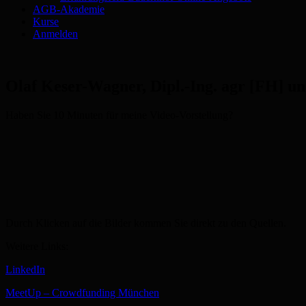
AGB-Akademie
Kurse
Anmelden
Olaf Keser-Wagner, Dipl.-Ing. agr [FH] 
Haben Sie 10 Minuten für meine Video-Vorstellung?
Durch Klicken auf die Bilder kommen Sie direkt zu den Quellen.
Weitere Links:
LinkedIn
MeetUp – Crowdfunding München