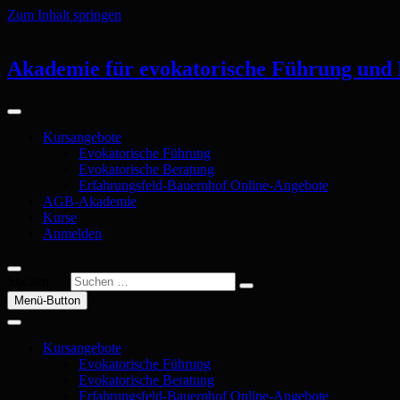
Zum Inhalt springen
Akademie für evokatorische Führung und
Kursangebote
Evokatorische Führung
Evokatorische Beratung
Erfahrungsfeld-Bauernhof Online-Angebote
AGB-Akademie
Kurse
Anmelden
Suchen …
Menü-Button
Kursangebote
Evokatorische Führung
Evokatorische Beratung
Erfahrungsfeld-Bauernhof Online-Angebote