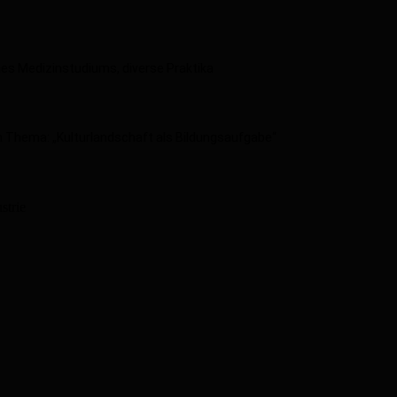
es Medizinstudiums, diverse Praktika
dem Thema: „Kulturlandschaft als Bildungsaufgabe“
strie